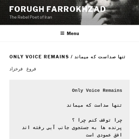
Skip
FORUGH FARROKHZAD
to
The Rebel Poet of Iran
content
Menu
ONLY VOICE REMAINS / تنها صداست که میماند
فروغ فرخزاد
Only Voice Remains

تنها صداست که میماند

چرا توقف کنم چرا ؟

پرنده ها به جستجوی جانب آبی رفته اند

افق عمودی است
