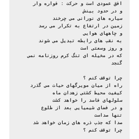
افق عمودی است و حرکت : فواره وار

و در حدود بینش

سیاره های نورانی می چرخند

زمین در ارتفاع به تکرار می رسد

و چاههای هوایی

به نقب های رابطه تبدیل می شوند

و روز وسعتی است

که در مخیله ای تنگ کرم روزنامه نمی 
گنجد
چرا توقف کنم ؟

راه از میان مویرگهای حیات می گذرد

کیفیت محیط کشتی زهدان ماه

سلولهای فاسد را خواهد کشت

و در فضای شیمیایی بعد از طلوع

تنها صداست

صدا که جذب ذره های زمان خواهد شد

چرا توقف کنم ؟