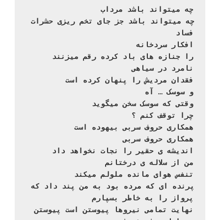
چه میتواند باشد مرداب

چه میتواند باشد جز جای تخم ریزی حشرات 
فساد

افکار سردخانه

را جنازه های باد کرده رقم میزنند

نامرد در سیاهی

فقدان مردیش را پنهان کرده است

و سوسک … آه

وقتی که سوسک سخن میگوید

چرا توقف کنم ؟

همکاری حروف سربی بیهوده است

همکاری حروف سربی

اندیشه ی حقیر را نجات نخواهد داد

من از سلاله ی درختانم

تنفس هوای مانده ملولم میکند

پرنده ای که مرده بود به من پند داد که 
پرواز را به خاطر بسپارم

نهایت تمامی نیروها پیوستن است پیوستن
