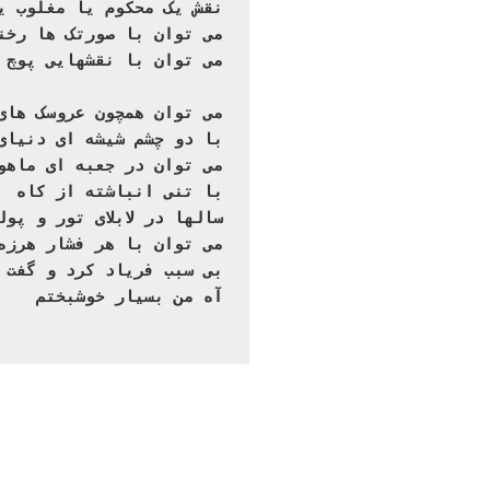
نقش یک محکوم یا مغلوب ی

می توان با صورتک ها رخن

می توان با نقشهایی پوچ 
با دو چشم شیشه ای دنیای

می توان در جعبه ای ماهو

 با تنی انباشته از کاه

سالها در لابلای تور و پول

می توان با هر فشار هرزه

بی سبب فریاد کرد و گفت

آه من بسیار خوشبختم
