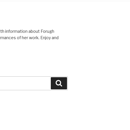
with information about Forugh
ormances of her work. Enjoy and
Search