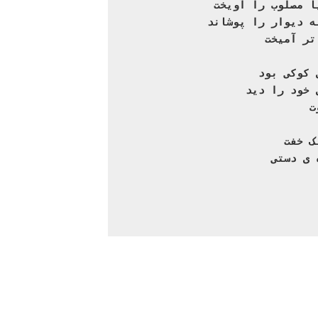
ا مصلوب را آویخت
ه دیوار را پوشاند
تر آمیخت
 می توان همچون عروسک های کوکی بود

 خود را دید
ت
ک خفت
 ی دستی