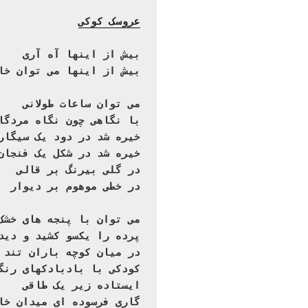
عروسک کوکی
بیش از اینها آه آری

بیش از اینها می توان خا
می توان ساعات طولانی

با نگاهی چون نگاه مردگا

خیره شد در دود یک سیگار

خیره شد در شکل یک فنجان

در گلی بیرنگ بر قالی

در خطی موهوم بر دیوار
می توان با پنجه های خشک

پرده را یکسو کشید و دید

در میان کوچه باران تند 

کودکی با بادبادکهای رنگ

ایستاده زیر یک طاقی

گاری فرسوده ای میدان خا
