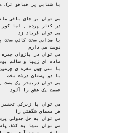
با شتابی پر هیاهو ترک م
می توان بر جای باقی مان

می توان فریاد زد

دوست می دارم

می توان در بازوان چیره 

ماده ای زیبا و سالم بود

با تنی چون سفره ی چرمین

با دو پستان درشت سخت

می توان دربستر یک مست ‚

عصمت یک عشق را آلود
می توان با زیرکی تحقیر 

هر معمای شگفتی را

می توان به حل جدولی پرد

می توان تنها به کشف پاس
