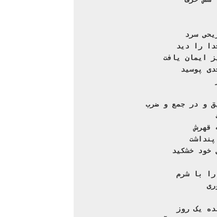
 شش حرف
 زانو زد
یحی سرد
دا را دید
ز ایمان یافت
دی پوسید
ق و در جمع و ضرب
 قهرش
پنداشت
 خود خشکید
را با شرم
ری
ده یک روز