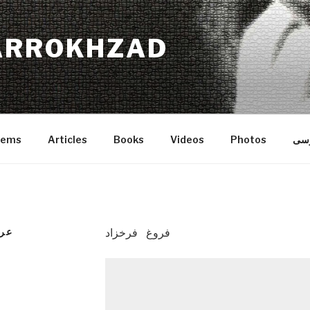
ARROKHZAD
رسی
Photos
Videos
Books
Articles
oems
 DOLL
فروغ فرخزاد