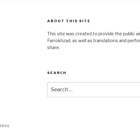
ABOUT THIS SITE
This site was created to provide the public 
Farrokhzad, as well as translations and perf
share.
SEARCH
Search
for:
Press